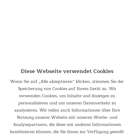
Sicherheit
Der einfache und robuste Verriegelungsmechanismus sorgt
für zusätzliche Stabilität der ausgeklappten Tischplatte. Für
den sicheren Transport wird er gelöst und dann die Platte
zusammengefaltet und mit den Haken in den Ecken befestigt.
Diese Webseite verwendet Cookies
Wenn Sie auf „Alle akzeptieren“ klicken, stimmen Sie der
Speicherung von Cookies auf Ihrem Gerät zu. Wir
verwenden Cookies, um Inhalte und Anzeigen zu
personalisieren und um unseren Datenverkehr zu
analysieren. Wir teilen auch Informationen über Ihre
Nutzung unserer Website mit unseren Werbe- und
Analysepartnern, die diese mit anderen Informationen
kombinieren können, die Sie ihnen zur Verfügung gestellt