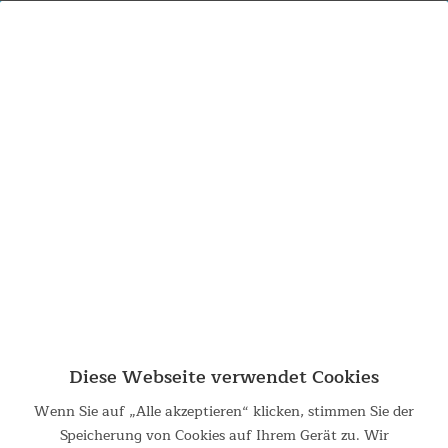
0% PAYPAL RATENZAHLUNG BIS ZU
**
24 MONATE
Partner
Partner
Diese Webseite verwendet Cookies
Wenn Sie auf „Alle akzeptieren“ klicken, stimmen Sie der
Speicherung von Cookies auf Ihrem Gerät zu. Wir