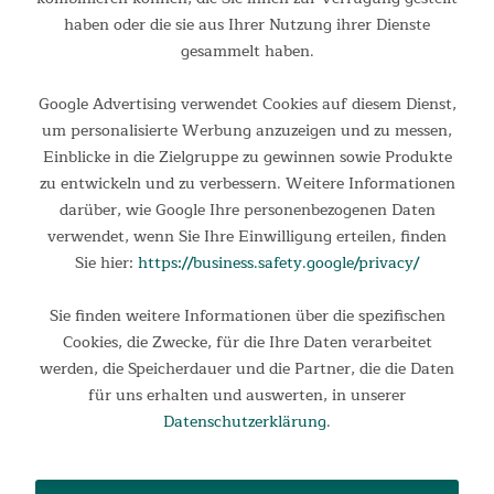
ist schnell auf- und abgebaut und wird sicher in der
haben oder die sie aus Ihrer Nutzung ihrer Dienste
mitgelieferten Tragetasche transportiert und sauber
gesammelt haben.
aufbewahrt.
Google Advertising verwendet Cookies auf diesem Dienst,
um personalisierte Werbung anzuzeigen und zu messen,
Einblicke in die Zielgruppe zu gewinnen sowie Produkte
zu entwickeln und zu verbessern. Weitere Informationen
darüber, wie Google Ihre personenbezogenen Daten
verwendet, wenn Sie Ihre Einwilligung erteilen, finden
Sie hier:
https://business.safety.google/privacy/
Sie finden weitere Informationen über die spezifischen
Cookies, die Zwecke, für die Ihre Daten verarbeitet
werden, die Speicherdauer und die Partner, die die Daten
für uns erhalten und auswerten, in unserer
Datenschutzerklärung
.