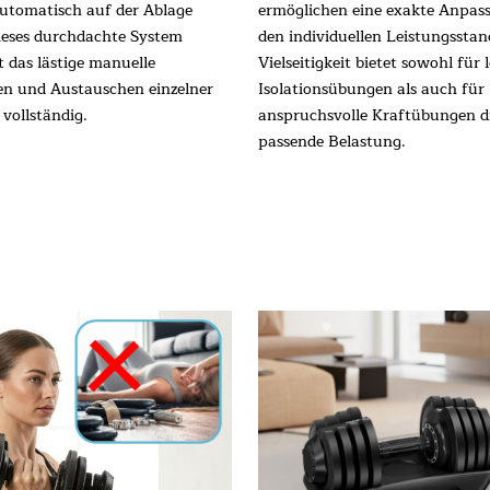
automatisch auf der Ablage
ermöglichen eine exakte Anpas
Dieses durchdachte System
den individuellen Leistungsstan
t das lästige manuelle
Vielseitigkeit bietet sowohl für 
n und Austauschen einzelner
Isolationsübungen als auch für
 vollständig.
anspruchsvolle Kraftübungen d
passende Belastung.