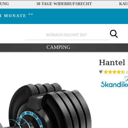
RUNG
30 TAGE WIDERRUFSRECHT
KAU
**
24 MONATE
CAMPING
Hantel 