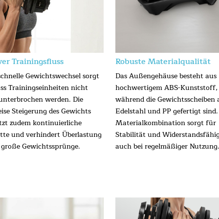
ver Trainingsfluss
Robuste Materialqualität
zschnelle Gewichtswechsel sorgt
Das Außengehäuse besteht aus
ass Trainingseinheiten nicht
hochwertigem ABS-Kunststoff,
unterbrochen werden. Die
während die Gewichtsscheiben 
eise Steigerung des Gewichts
Edelstahl und PP gefertigt sind.
tzt zudem kontinuierliche
Materialkombination sorgt für
itte und verhindert Überlastung
Stabilität und Widerstandsfähig
 große Gewichtssprünge.
auch bei regelmäßiger Nutzung