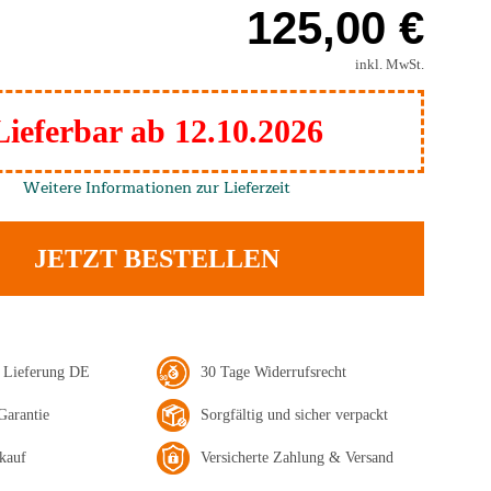
125,00 €
inkl. MwSt.
Lieferbar ab 12.10.2026
Weitere Informationen zur Lieferzeit
JETZT BESTELLEN
e Lieferung DE
30 Tage Widerrufsrecht
Garantie
Sorgfältig und sicher verpackt
kauf
Versicherte Zahlung & Versand