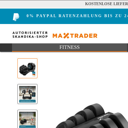
KOSTENLOSE LIEFE
0% PAYPAL RATENZAHLUNG BIS ZU 
FITNESS