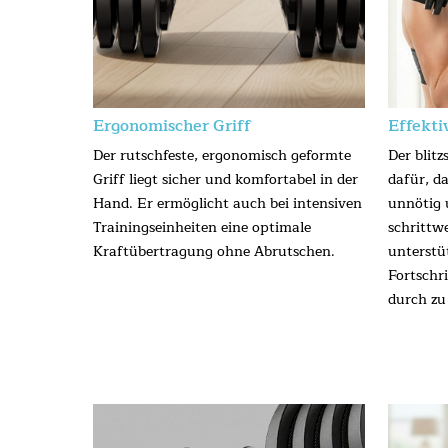
Ergonomischer Griff
Effekti
Der rutschfeste, ergonomisch geformte
Der blit
Griff liegt sicher und komfortabel in der
dafür, d
Hand. Er ermöglicht auch bei intensiven
unnötig 
Trainingseinheiten eine optimale
schrittw
Kraftübertragung ohne Abrutschen.
unterstü
Fortschr
durch zu