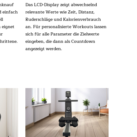
ehknauf
Das LCD-Display zeigt abwechselnd
d einfach
relevante Werte wie Zeit, Distanz,
ll
Ruderschläge und Kalorienverbrauch
 eignet
an. Für personalisierte Workouts lassen
ür
sich für alle Parameter die Zielwerte
hrittene.
eingeben, die dann als Countdown
angezeigt werden.