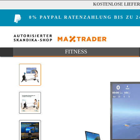
KOSTENLOSE LIEFE
0% PAYPAL RATENZAHLUNG BIS ZU 
FITNESS