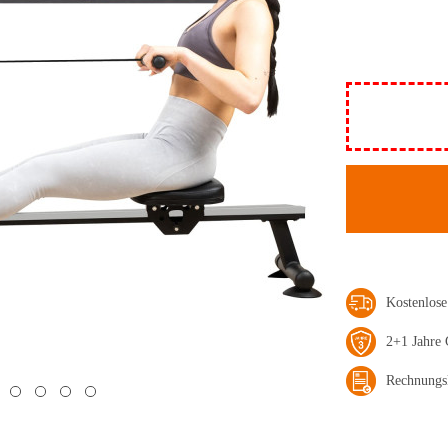
Kostenlos
2+1 Jahre 
Rechnungs