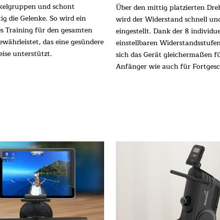
kelgruppen und schont
Über den mittig platzierten Dr
tig die Gelenke. So wird ein
wird der Widerstand schnell un
tes Training für den gesamten
eingestellt. Dank der 8 individue
ewährleistet, das eine gesündere
einstellbaren Widerstandsstufen
ise unterstützt.
sich das Gerät gleichermaßen f
Anfänger wie auch für Fortgesc