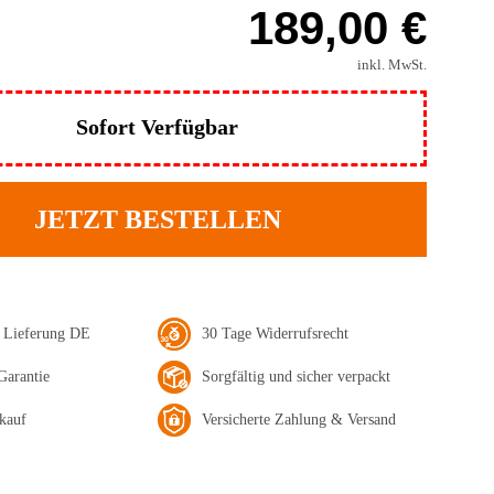
189,00 €
inkl. MwSt.
Sofort Verfügbar
JETZT BESTELLEN
e Lieferung DE
30 Tage Widerrufsrecht
Garantie
Sorgfältig und sicher verpackt
kauf
Versicherte Zahlung & Versand