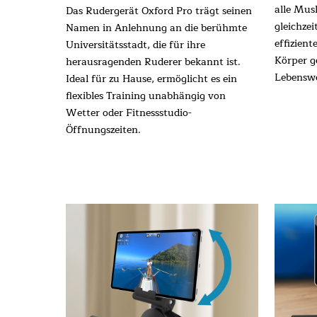
alle Mus
Das Rudergerät Oxford Pro trägt seinen
gleichzei
Namen in Anlehnung an die berühmte
effizien
Universitätsstadt, die für ihre
Körper g
herausragenden Ruderer bekannt ist.
Lebenswe
Ideal für zu Hause, ermöglicht es ein
flexibles Training unabhängig von
Wetter oder Fitnessstudio-
Öffnungszeiten.