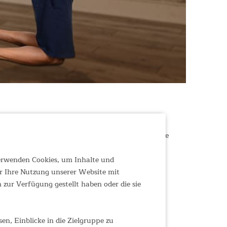
 Eine unschlagbare Kombination für das perfekte
iningsoptionen, die gezielt Muskelkraft und -
verwenden Cookies, um Inhalte und
ür ein abwechslungsreiches Ganzkörper-Training.
r Ihre Nutzung unserer Website mit
zur Verfügung gestellt haben oder die sie
n, Einblicke in die Zielgruppe zu