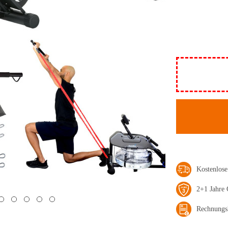
Kostenlos
2+1 Jahre 
Rechnungs