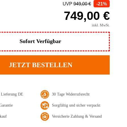
UVP
949,00 €
-21%
749,00 €
inkl. MwSt.
Sofort Verfügbar
JETZT BESTELLEN
e Lieferung DE
30 Tage Widerrufsrecht
Garantie
Sorgfältig und sicher verpackt
kauf
Versicherte Zahlung & Versand