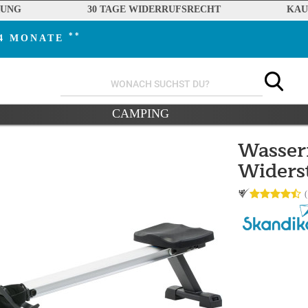
RUNG
30 TAGE WIDERRUFSRECHT
KAU
**
24 MONATE
CAMPING
Wasser
Widers