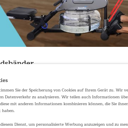
ndsbänder
 Nemo III zusammen mit dem Skandika Multi-Widerstandbänder-Set.
ies
a Multi-Widerstandsbändern ergeben sich nun wesentlich mehr Tra
 stimmen Sie der Speicherung von Cookies auf Ihrem Gerät zu. Wir 
 den Stoffwechsel in Schwung bringen. Die perfekte Kombination f
en Datenverkehr zu analysieren. Wir teilen auch Informationen übe
tives Training zu Hause
iese mit anderen Informationen kombinieren können, die Sie ihnen 
t und flüssige Bewegungsabläufe
t haben.
pp-kompatibel mit der Kinomap App
rei für mehr virtuellen Trainingsspaß
diesem Dienst, um personalisierte Werbung anzuzeigen und zu messe