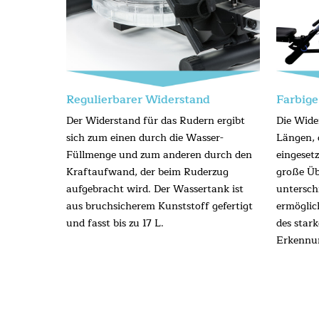
Regulierbarer Widerstand
Farbig
Der Widerstand für das Rudern ergibt
Die Wide
sich zum einen durch die Wasser-
Längen, 
Füllmenge und zum anderen durch den
eingeset
Kraftaufwand, der beim Ruderzug
große Üb
aufgebracht wird. Der Wassertank ist
untersch
aus bruchsicherem Kunststoff gefertigt
ermöglic
und fasst bis zu 17 L.
des stark
Erkennun