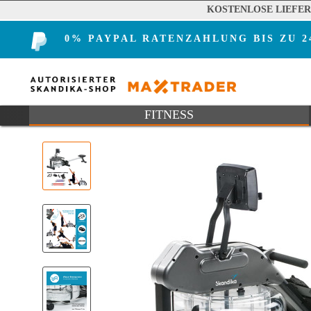
KOSTENLOSE LIEFE
0% PAYPAL RATENZAHLUNG BIS ZU 
FITNESS