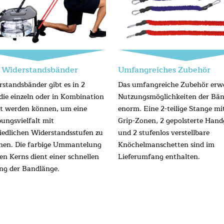
e Widerstandsbänder
Umfangreiches Zubehör
rstandsbänder gibt es in 2
Das umfangreiche Zubehör erwe
die einzeln oder in Kombination
Nutzungsmöglichkeiten der Bän
zt werden können, um eine
enorm. Eine 2-teilige Stange mit
ungsvielfalt mit
Grip-Zonen, 2 gepolsterte Handg
iedlichen Widerstandsstufen zu
und 2 stufenlos verstellbare
hen. Die farbige Ummantelung
Knöchelmanschetten sind im
en Kerns dient einer schnellen
Lieferumfang enthalten.
g der Bandlänge.