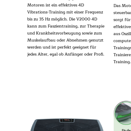
Motoren ist ein effektives 4D
Das Mot
Vibrations-Training mit einer Frequenz
steuerba
bis zu 35 Hz möglich. Die V2000 4D
sorgt fü
kann zum Faszientraining, zur Therapie
effektiv
und Krankheitsvorbeugung sowie zum
aus Oszil
Muskelaufbau oder Abnehmen genutzt
computer
werden und ist perfekt geeignet für
Training
jedes Alter, egal ob Anfänger oder Profi.
Trainier
Training