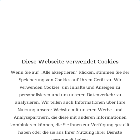
0% PAYPAL RATENZAHLUNG BIS ZU
**
24 MONATE
Diese Webseite verwendet Cookies
Wenn Sie auf „Alle akzeptieren“ klicken, stimmen Sie der
Speicherung von Cookies auf Ihrem Gerät zu. Wir
Produkte von QPF
verwenden Cookies, um Inhalte und Anzeigen zu
personalisieren und um unseren Datenverkehr zu
analysieren. Wir teilen auch Informationen über Ihre
Nutzung unserer Website mit unseren Werbe- und
Analysepartnern, die diese mit anderen Informationen
kombinieren können, die Sie ihnen zur Verfügung gestellt
haben oder die sie aus Ihrer Nutzung ihrer Dienste
gesammelt haben.