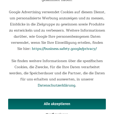
Google Advertising verwendet Cookies auf diesem Dienst,
um personalisierte Werbung anzuzeigen und zu messen,
Einblicke in die Zielgruppe zu gewinnen sowie Produkte
Informationen
zu entwickeln und zu verbessern. Weitere Informationen
darüber, wie Google Ihre personenbezogenen Daten
Rechtliches
verwendet, wenn Sie Ihre Einwilligung erteilen, finden
Sie hier:
https://business.safety.google/privacy/
Ihre Vorteile
Sie finden weitere Informationen über die spezifischen
Kontakt
Cookies, die Zwecke, für die Ihre Daten verarbeitet
Produkte
werden, die Speicherdauer und die Partner, die die Daten
für uns erhalten und auswerten, in unserer
Zahlungsarten
Versandmethoden
Datenschutzerklärung
.
Alle akzeptieren
✕