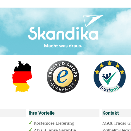
Ihre Vorteile
Kontakt
Kostenlose Lieferung
MAX Trader 
2 bis 3 Jahre Garantie
Wilhelm-Beck