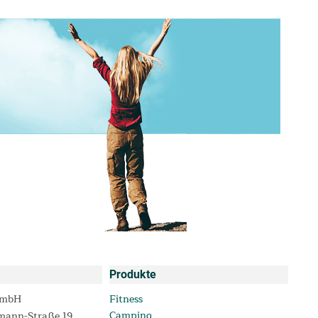
Produkte
GmbH
Fitness
Camping
mann-Straße 19