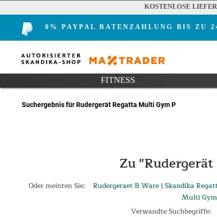
KOSTENLOSE LIEFE
0% PAYPAL RATENZAHLUNG BIS ZU 
FITNESS
Suchergebnis für Rudergerät Regatta Multi Gym P
Zu "Rudergerät
Oder meinten Sie:
Rudergeraet B Ware
|
Skandika Regat
Multi Gym
Verwandte Suchbegriffe: