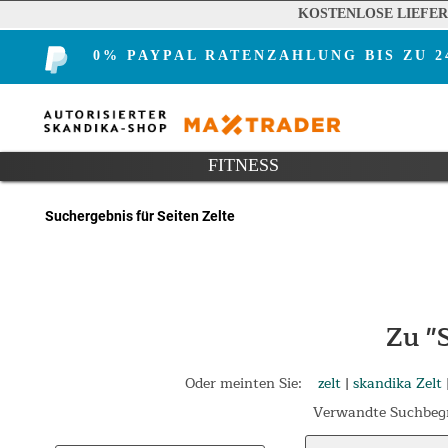
KOSTENLOSE LIEFE
0% PAYPAL RATENZAHLUNG BIS ZU 
FITNESS
Suchergebnis für Seiten Zelte
Zu "
Oder meinten Sie:
zelt
|
skandika Zelt
Verwandte Suchbegr