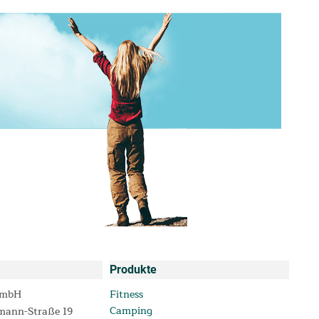
Produkte
GmbH
Fitness
Camping
mann-Straße 19