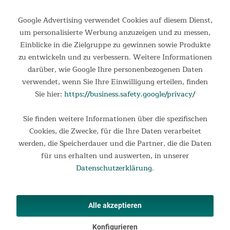
Google Advertising verwendet Cookies auf diesem Dienst,
um personalisierte Werbung anzuzeigen und zu messen,
Einblicke in die Zielgruppe zu gewinnen sowie Produkte
Informationen
zu entwickeln und zu verbessern. Weitere Informationen
darüber, wie Google Ihre personenbezogenen Daten
Rechtliches
verwendet, wenn Sie Ihre Einwilligung erteilen, finden
Ihre Vorteile
Sie hier:
https://business.safety.google/privacy/
Kontakt
Sie finden weitere Informationen über die spezifischen
Cookies, die Zwecke, für die Ihre Daten verarbeitet
Produkte
werden, die Speicherdauer und die Partner, die die Daten
für uns erhalten und auswerten, in unserer
Zahlungsarten
Versandmethoden
Datenschutzerklärung
.
✕
Alle akzeptieren
Konfigurieren