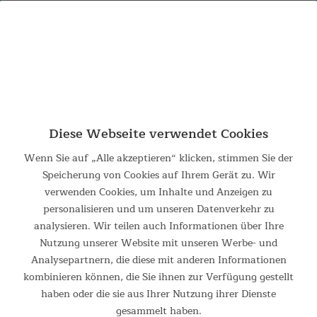
0% PAYPAL RATENZAHLUNG BIS ZU
**
24 MONATE
Diese Webseite verwendet Cookies
Suchergebnis für console
Wenn Sie auf „Alle akzeptieren“ klicken, stimmen Sie der
Speicherung von Cookies auf Ihrem Gerät zu. Wir
verwenden Cookies, um Inhalte und Anzeigen zu
Leider wurden zu Ihrer Suchanfrage keine Artikel
personalisieren und um unseren Datenverkehr zu
gefunden
analysieren. Wir teilen auch Informationen über Ihre
Nutzung unserer Website mit unseren Werbe- und
Analysepartnern, die diese mit anderen Informationen
kombinieren können, die Sie ihnen zur Verfügung gestellt
haben oder die sie aus Ihrer Nutzung ihrer Dienste
gesammelt haben.