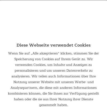
0% PAYPAL RATENZAHLUNG BIS ZU
**
24 MONATE
Diese Webseite verwendet Cookies
Suchergebnis für falttisch
Wenn Sie auf „Alle akzeptieren“ klicken, stimmen Sie der
Speicherung von Cookies auf Ihrem Gerät zu. Wir
verwenden Cookies, um Inhalte und Anzeigen zu
Leider wurden zu Ihrer Suchanfrage keine Artikel
personalisieren und um unseren Datenverkehr zu
gefunden
analysieren. Wir teilen auch Informationen über Ihre
Nutzung unserer Website mit unseren Werbe- und
Analysepartnern, die diese mit anderen Informationen
kombinieren können, die Sie ihnen zur Verfügung gestellt
haben oder die sie aus Ihrer Nutzung ihrer Dienste
gesammelt haben.