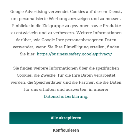
Google Advertising verwendet Cookies auf diesem Dienst,
um personalisierte Werbung anzuzeigen und zu messen,
Einblicke in die Zielgruppe zu gewinnen sowie Produkte
Informationen
zu entwickeln und zu verbessern. Weitere Informationen
darüber, wie Google Ihre personenbezogenen Daten
Rechtliches
verwendet, wenn Sie Ihre Einwilligung erteilen, finden
Ihre Vorteile
Sie hier:
https://business.safety.google/privacy/
Kontakt
Sie finden weitere Informationen über die spezifischen
Cookies, die Zwecke, für die Ihre Daten verarbeitet
Produkte
werden, die Speicherdauer und die Partner, die die Daten
für uns erhalten und auswerten, in unserer
Zahlungsarten
Versandmethoden
Datenschutzerklärung
.
✕
Alle akzeptieren
Konfigurieren