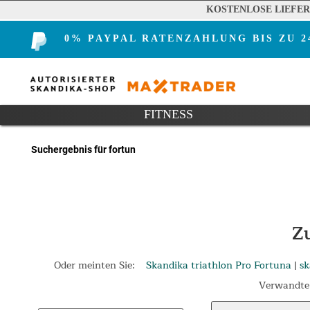
KOSTENLOSE LIEFE
0% PAYPAL RATENZAHLUNG BIS ZU 
FITNESS
Suchergebnis für fortun
Z
Oder meinten Sie:
Skandika triathlon Pro Fortuna
|
sk
Verwandte 