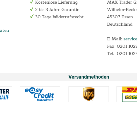
Kostenlose Lieferung
MAX Trader 
2 bis 3 Jahre Garantie
Wilhelm-Beck
30 Tage Widerrufsrecht
45307 Essen
Deutschland
äten
E-Mail:
servic
Fax: 0201 102
Tel.: 0201 102
Versandmethoden