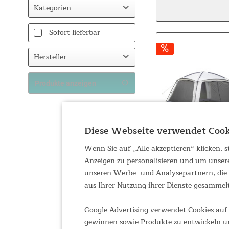
Kategorien
Camping
Sofort lieferbar
Zelte
Hersteller
Skandika
Produkte anzeigen
Diese Webseite verwendet Cook
Wenn Sie auf „Alle akzeptieren“ klicken,
Anzeigen zu personalisieren und um unser
unseren Werbe- und Analysepartnern, die d
aus Ihrer Nutzung ihrer Dienste gesammel
Google Advertising verwendet Cookies auf 
gewinnen sowie Produkte zu entwickeln un