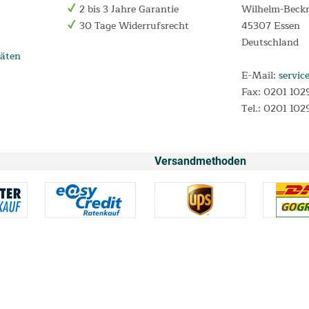
2 bis 3 Jahre Garantie
Wilhelm-Beck
30 Tage Widerrufsrecht
45307 Essen
Deutschland
äten
E-Mail:
servic
Fax: 0201 102
Tel.: 0201 102
Versandmethoden
* Alle Preise inkl. Mehrwertsteuer und
Versandkosten