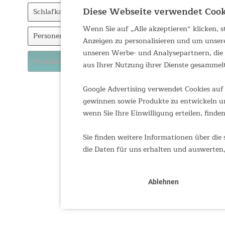
Diese Webseite verwendet Cook
Eingenähter Zeltboden
Schlafkabinen
Wenn Sie auf „Alle akzeptieren“ klicken,
1
Personenzahl
Anzeigen zu personalisieren und um unser
unseren Werbe- und Analysepartnern, die d
2-3
Produkte anzeigen
aus Ihrer Nutzung ihrer Dienste gesammel
Google Advertising verwendet Cookies auf 
gewinnen sowie Produkte zu entwickeln un
wenn Sie Ihre Einwilligung erteilen, finden
Sie finden weitere Informationen über die 
die Daten für uns erhalten und auswerten,
Ablehnen