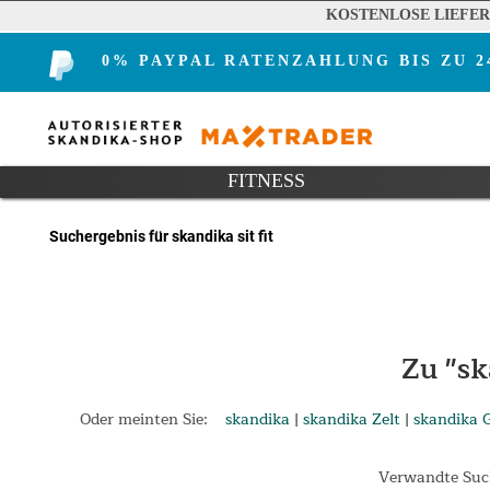
KOSTENLOSE LIEFE
0% PAYPAL RATENZAHLUNG BIS ZU 
FITNESS
Suchergebnis für skandika sit fit
Zu "sk
Oder meinten Sie:
skandika
|
skandika Zelt
|
skandika 
Verwandte Such