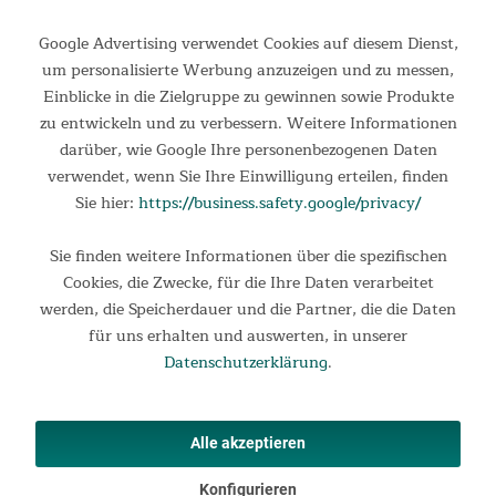
Google Advertising verwendet Cookies auf diesem Dienst,
um personalisierte Werbung anzuzeigen und zu messen,
Einblicke in die Zielgruppe zu gewinnen sowie Produkte
Informationen
zu entwickeln und zu verbessern. Weitere Informationen
darüber, wie Google Ihre personenbezogenen Daten
Rechtliches
verwendet, wenn Sie Ihre Einwilligung erteilen, finden
Ihre Vorteile
Sie hier:
https://business.safety.google/privacy/
Kontakt
Sie finden weitere Informationen über die spezifischen
Cookies, die Zwecke, für die Ihre Daten verarbeitet
Produkte
werden, die Speicherdauer und die Partner, die die Daten
für uns erhalten und auswerten, in unserer
Zahlungsarten
Versandmethoden
Datenschutzerklärung
.
✕
Alle akzeptieren
Konfigurieren