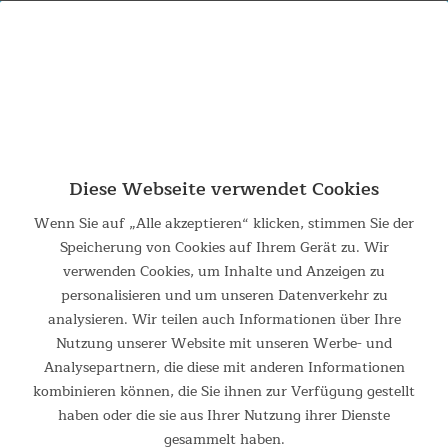
0% PAYPAL RATENZAHLUNG BIS ZU
**
24 MONATE
Diese Webseite verwendet Cookies
Suchergebnis für tents
Wenn Sie auf „Alle akzeptieren“ klicken, stimmen Sie der
Speicherung von Cookies auf Ihrem Gerät zu. Wir
verwenden Cookies, um Inhalte und Anzeigen zu
Leider wurden zu Ihrer Suchanfrage keine Artikel
personalisieren und um unseren Datenverkehr zu
gefunden
analysieren. Wir teilen auch Informationen über Ihre
Nutzung unserer Website mit unseren Werbe- und
Analysepartnern, die diese mit anderen Informationen
kombinieren können, die Sie ihnen zur Verfügung gestellt
haben oder die sie aus Ihrer Nutzung ihrer Dienste
gesammelt haben.