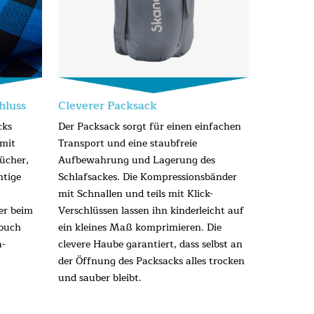
hluss
Cleverer Packsack
cks
Der Packsack sorgt für einen einfachen
 mit
Transport und eine staubfreie
tücher,
Aufbewahrung und Lagerung des
htige
Schlafsackes. Die Kompressionsbänder
mit Schnallen und teils mit Klick-
er beim
Verschlüssen lassen ihn kinderleicht auf
rbuch
ein kleines Maß komprimieren. Die
a-
clevere Haube garantiert, dass selbst an
der Öffnung des Packsacks alles trocken
und sauber bleibt.