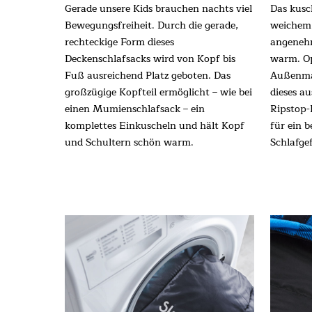
Gerade unsere Kids brauchen nachts viel
Das kusc
Bewegungsfreiheit. Durch die gerade,
weichem 
rechteckige Form dieses
angenehm
Deckenschlafsacks wird von Kopf bis
warm. Op
Fuß ausreichend Platz geboten. Das
Außenmat
großzügige Kopfteil ermöglicht – wie bei
dieses a
einen Mumienschlafsack – ein
Ripstop-
komplettes Einkuscheln und hält Kopf
für ein b
und Schultern schön warm.
Schlafgef