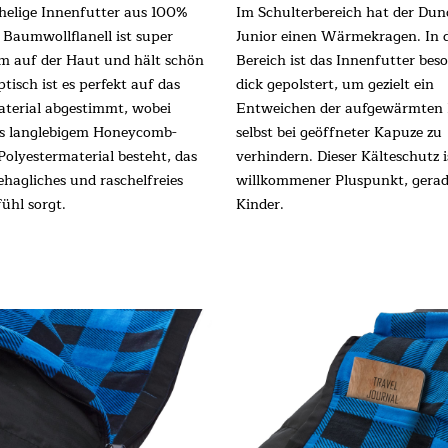
helige Innenfutter aus 100%
Im Schulterbereich hat der Dun
Baumwollflanell ist super
Junior einen Wärmekragen. In 
 auf der Haut und hält schön
Bereich ist das Innenfutter bes
tisch ist es perfekt auf das
dick gepolstert, um gezielt ein
erial abgestimmt, wobei
Entweichen der aufgewärmten 
us langlebigem Honeycomb-
selbst bei geöffneter Kapuze zu
Polyestermaterial besteht, das
verhindern. Dieser Kälteschutz i
ehagliches und raschelfreies
willkommener Pluspunkt, gerad
ühl sorgt.
Kinder.