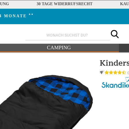
RUNG
30 TAGE WIDERRUFSRECHT
KAU
**
24 MONATE
CAMPING
Kinders