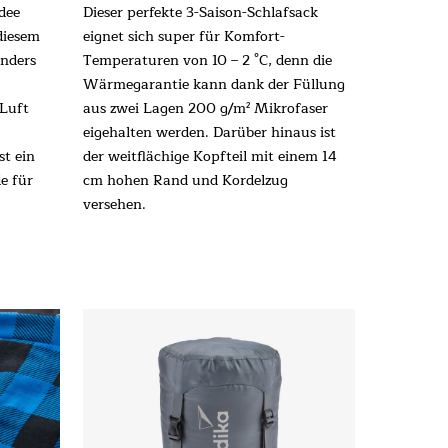
dee
Dieser perfekte 3-Saison-Schlafsack
diesem
eignet sich super für Komfort-
onders
Temperaturen von 10 – 2 °C, denn die
Wärmegarantie kann dank der Füllung
Luft
aus zwei Lagen 200 g/m² Mikrofaser
eigehalten werden. Darüber hinaus ist
st ein
der weitflächige Kopfteil mit einem 14
e für
cm hohen Rand und Kordelzug
versehen.