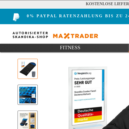
KOSTENLOSE LIEFE
0% PAYPAL RATENZAHLUNG BIS ZU 
FITNESS