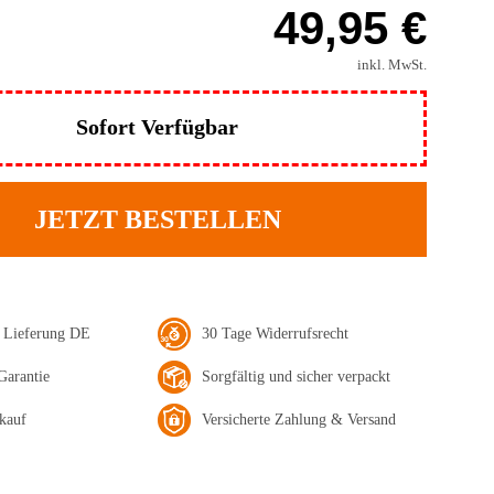
49,95 €
inkl. MwSt.
Sofort Verfügbar
JETZT BESTELLEN
e Lieferung DE
30 Tage Widerrufsrecht
Garantie
Sorgfältig und sicher verpackt
kauf
Versicherte Zahlung & Versand