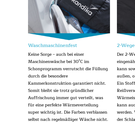
Waschmaschinenfest
2-Wege
Keine Sorge – auch bei einer
Der 2-We
Maschinenwäsche bei 30°C im
eingenä
Schonprogramm verrutscht die Füllung
kann sow
durch die besondere
außen, o
Kammerkonstruktion garantiert nicht.
Ein Stof
Somit bleibt sie trotz gründlicher
Reißvers
Auffrischung immer gut verteilt, was
Wärmeiso
für eine perfekte Wärmeverteilung
kann au
super wichtig ist. Die Farben verblassen
werden. 
selbst nach regelmäßiger Wäsche nicht.
der Schl