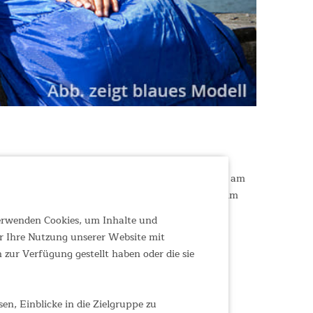
 bietet, sowohl im oberen Schulterbereich als auch am
chlafsack – verzichtet. Top ausgestattet, schick im
s immer eine gute Wahl.
verwenden Cookies, um Inhalte und
r Ihre Nutzung unserer Website mit
zur Verfügung gestellt haben oder die sie
n, Einblicke in die Zielgruppe zu