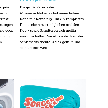
Großzügige Kapuze
e gute
Die große Kapuze des
me im
Mumienschlafsacks hat einen hohen
erfekt
Rand mit Kordelzug, um ein komplettes
chtungen
Einkuscheln zu ermöglichen und den
und Opa,
Kopf- sowie Schulterbereich mollig
amping,
warm zu halten. Sie ist wie der Rest des
em
Schlafsacks ebenfalls dick gefüllt und
somit schön weich.