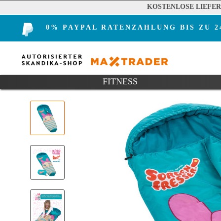
KOSTENLOSE LIEFE
0% PAYPAL RATENZAHLUNG BIS ZU 
FITNESS