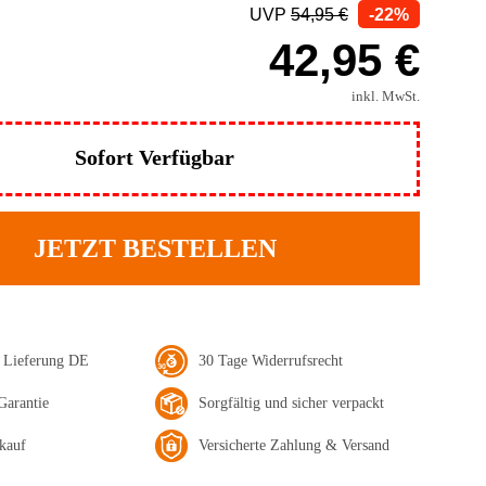
UVP
54,95 €
-22%
42,95 €
inkl. MwSt.
Sofort Verfügbar
JETZT BESTELLEN
e Lieferung DE
30 Tage Widerrufsrecht
Garantie
Sorgfältig und sicher verpackt
kauf
Versicherte Zahlung & Versand