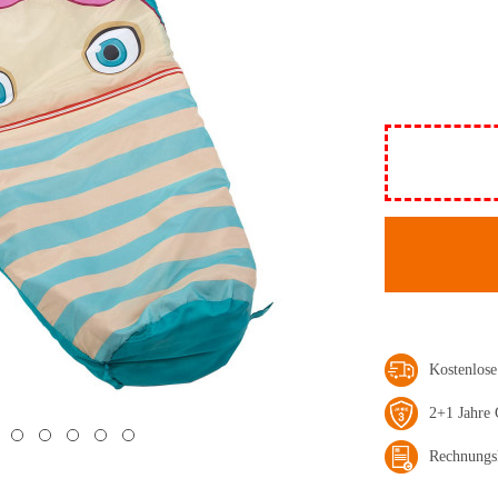
Kostenlos
2+1 Jahre 
Rechnungs