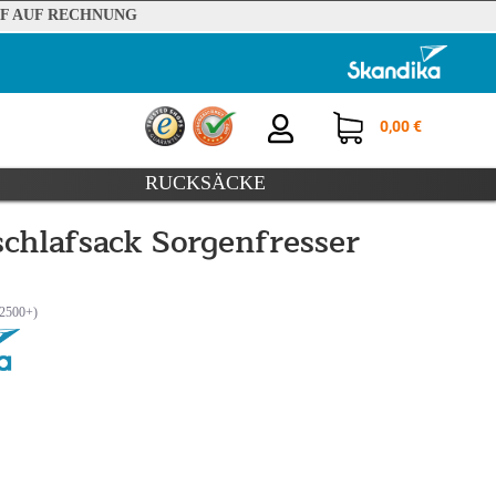
F AUF RECHNUNG
0,00 €
RUCKSÄCKE
chlafsack Sorgenfresser