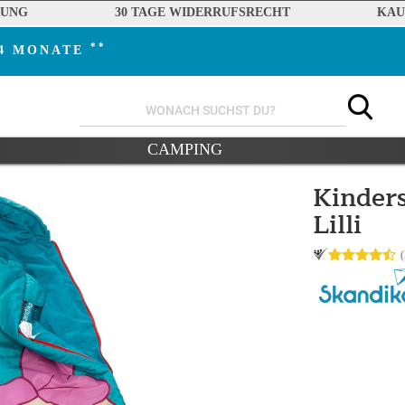
RUNG
30 TAGE WIDERRUFSRECHT
KAU
**
24 MONATE
CAMPING
Kinders
Lilli