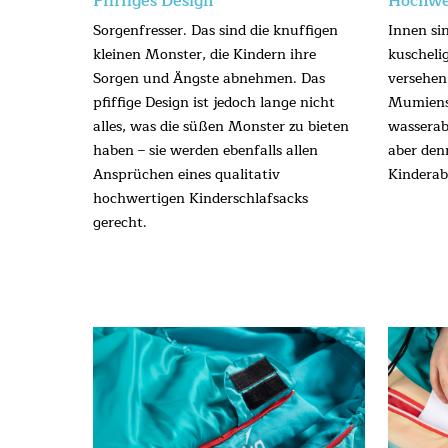
Pfiffiges Design
Hochwer
Sorgenfresser. Das sind die knuffigen
Innen si
kleinen Monster, die Kindern ihre
kuscheli
Sorgen und Ängste abnehmen. Das
versehen
pfiffige Design ist jedoch lange nicht
Mumiens
alles, was die süßen Monster zu bieten
wasserab
haben – sie werden ebenfalls allen
aber den
Ansprüchen eines qualitativ
Kinderab
hochwertigen Kinderschlafsacks
gerecht.