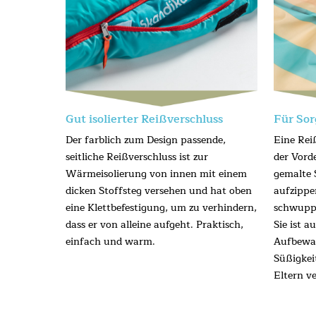
Gut isolierter Reißverschluss
Für Sor
Der farblich zum Design passende,
Eine Rei
seitliche Reißverschluss ist zur
der Vord
Wärmeisolierung von innen mit einem
gemalte 
dicken Stoffsteg versehen und hat oben
aufzippe
eine Klettbefestigung, um zu verhindern,
schwupp 
dass er von alleine aufgeht. Praktisch,
Sie ist 
einfach und warm.
Aufbewah
Süßigkei
Eltern v