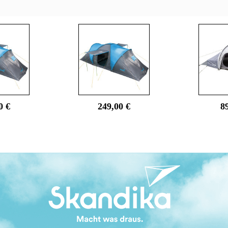
0 €
249,00 €
8