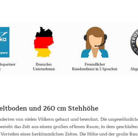
iebspartner
Deutsches
Freundlicher
t
Unternehmen
Kundendienst in 5 Sprachen
Abge
Zeltboden und 260 cm Stehhöhe
nderten von vielen Völkern gebaut und bewohnt. Die ungewöhnlich
besteht das Zelt aus einem großen offenen Raum, in dem geschlafen
gen Vorteilen eines herkömmlichen Zeltes. Die Höhe und der große R