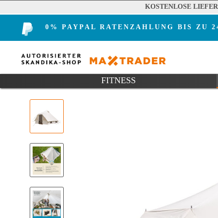
KOSTENLOSE LIEFE
0% PAYPAL RATENZAHLUNG BIS ZU 
FITNESS