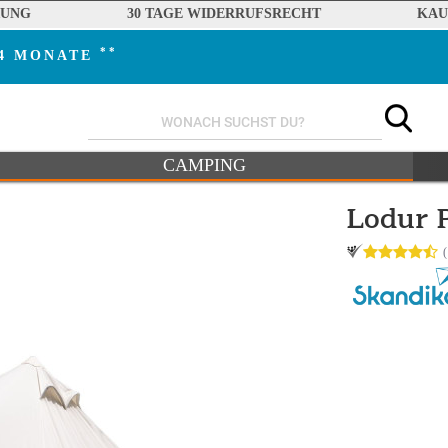
RUNG
30 TAGE WIDERRUFSRECHT
KAU
**
24 MONATE
CAMPING
Lodur P