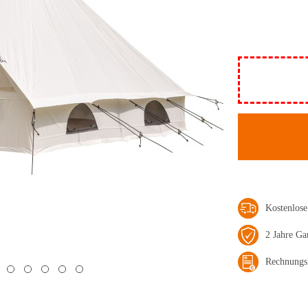
Kostenlos
2 Jahre Ga
Rechnungs