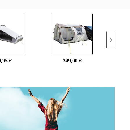
9,95 €
349,00 €