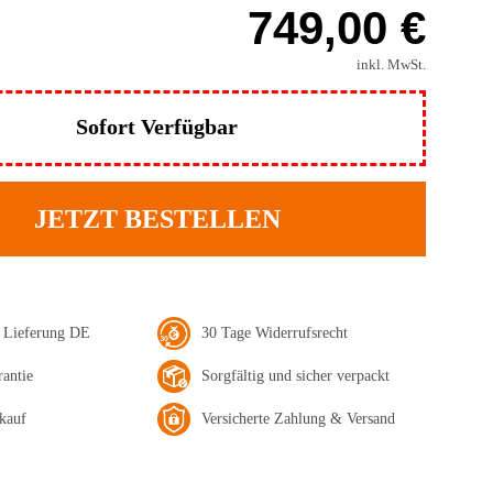
749,00 €
inkl. MwSt.
Sofort Verfügbar
JETZT BESTELLEN
e Lieferung DE
30 Tage Widerrufsrecht
rantie
Sorgfältig und sicher verpackt
kauf
Versicherte Zahlung & Versand