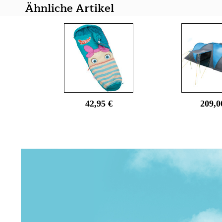
Ähnliche Artikel
42,95 €
209,0