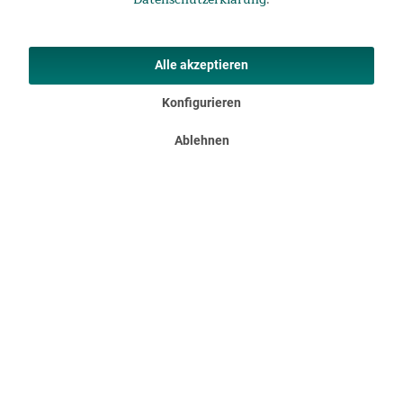
kleine Kunststofffenster für Tageslicht sorgen.
Alle akzeptieren
Konfigurieren
Ablehnen