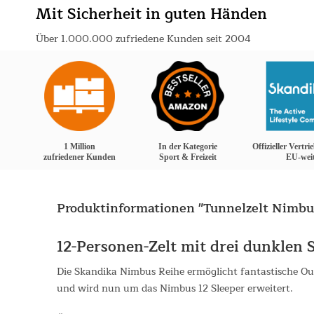
Mit Sicherheit in guten Händen
Über 1.000.000 zufriedene Kunden seit 2004
1 Million
In der Kategorie
Offizieller Vertr
zufriedener Kunden
Sport & Freizeit
EU-wei
Produktinformationen "Tunnelzelt Nimbus
12-Personen-Zelt mit drei dunkle
Die Skandika Nimbus Reihe ermöglicht fantastische Ou
und wird nun um das Nimbus 12 Sleeper erweitert.