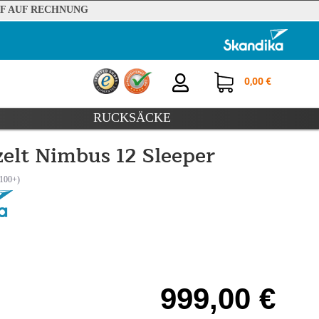
F AUF RECHNUNG
0,00 €
RUCKSÄCKE
elt Nimbus 12 Sleeper
999,00 €