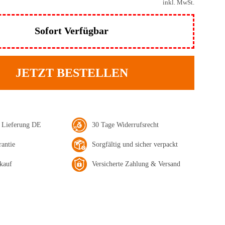
inkl. MwSt.
Sofort Verfügbar
JETZT BESTELLEN
e Lieferung DE
30 Tage Widerrufsrecht
rantie
Sorgfältig und sicher verpackt
kauf
Versicherte Zahlung & Versand