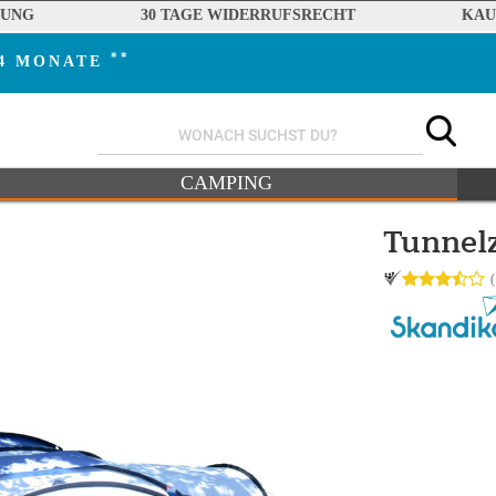
RUNG
30 TAGE WIDERRUFSRECHT
KAU
**
24 MONATE
CAMPING
Tunnelz