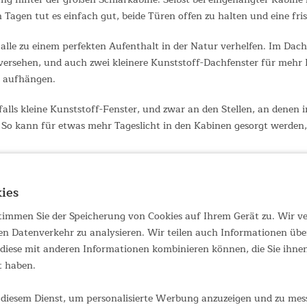
Tagen tut es einfach gut, beide Türen offen zu halten und eine frisc
e alle zu einem perfekten Aufenthalt in der Natur verhelfen. Im Da
 versehen, und auch zwei kleinere Kunststoff-Dachfenster für meh
n aufhängen.
falls kleine Kunststoff-Fenster, und zwar an den Stellen, an denen
So kann für etwas mehr Tageslicht in den Kabinen gesorgt werden, 
ies
 stimmen Sie der Speicherung von Cookies auf Ihrem Gerät zu. Wir 
en Datenverkehr zu analysieren. Wir teilen auch Informationen übe
iese mit anderen Informationen kombinieren können, die Sie ihnen 
t haben.
diesem Dienst, um personalisierte Werbung anzuzeigen und zu messe