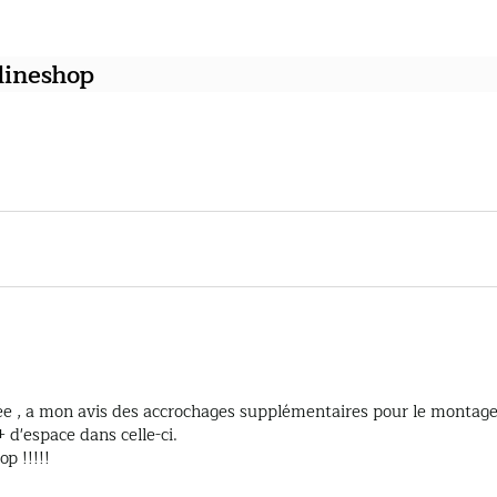
lineshop
tée , a mon avis des accrochages supplémentaires pour le montage d
 d'espace dans celle-ci.

op !!!!!