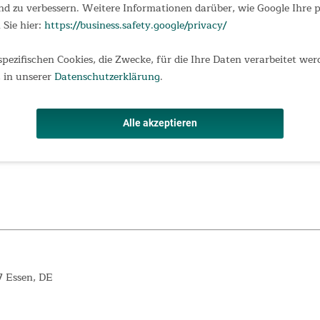
d zu verbessern. Weitere Informationen darüber, wie Google Ihre
 Sie hier:
https://business.safety.google/privacy/
hichtet
spezifischen Cookies, die Zwecke, für die Ihre Daten verarbeitet wer
aktiv
 in unserer
Datenschutzerklärung
.
Alle akzeptieren
7 Essen, DE