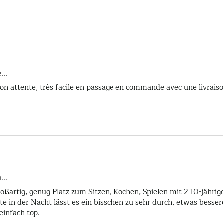
...
...
großartig, genug Platz zum Sitzen, Kochen, Spielen mit 2 10-jährig
e in der Nacht lässt es ein bisschen zu sehr durch, etwas besse
einfach top.