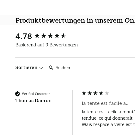
Produktbewertungen in unserem On
4.78
New content loaded
Basierend auf 9 Bewertungen
Suchen:
Sortieren
Verified Customer
Thomas Daeron
la tente est facile a...
la tente est facile a mon
tendue, ce qui donnerait +
Mais l'espace a vivre est t