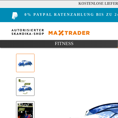
KOSTENLOSE LIEFE
0% PAYPAL RATENZAHLUNG BIS ZU 
FITNESS