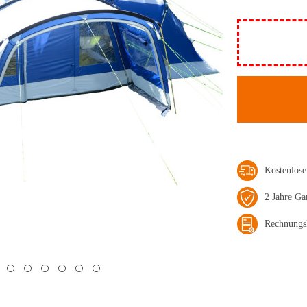
Kostenlos
2 Jahre Ga
Rechnungs