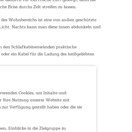
he Brise durchs Zelt streifen zu lassen.
ch des Wohnbereichs ist eine von außen geschützte
r Licht. Nachts kann man diese innen abdunkeln und
 in den Schlafkabinenwänden praktische
oder ein Kabel für die Ladung des heißgeliebten
verwenden Cookies, um Inhalte und
r Ihre Nutzung unserer Website mit
zur Verfügung gestellt haben oder die sie
n, Einblicke in die Zielgruppe zu