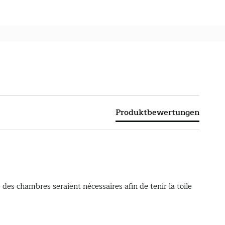
Produktbewertungen
es chambres seraient nécessaires afin de tenir la toile 