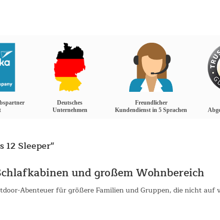
iebspartner
Deutsches
Freundlicher
t
Unternehmen
Kundendienst in 5 Sprachen
Abge
 12 Sleeper"
n Schlafkabinen und großem Wohnbereich
tdoor-Abenteuer für größere Familien und Gruppen, die nicht auf v