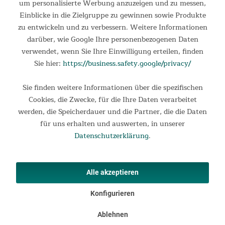
um personalisierte Werbung anzuzeigen und zu messen,
Einblicke in die Zielgruppe zu gewinnen sowie Produkte
zu entwickeln und zu verbessern. Weitere Informationen
darüber, wie Google Ihre personenbezogenen Daten
verwendet, wenn Sie Ihre Einwilligung erteilen, finden
Hell und freundlich
Sie hier:
https://business.safety.google/privacy/
Im Wohnbereich hat das Zelt große Panoramafenster aus
Folie, die viel natürliches Licht reinlassen und für ein helles
Sie finden weitere Informationen über die spezifischen
und freundliches Ambiente im Zeltinneren sorgen. Alle
Cookies, die Zwecke, für die Ihre Daten verarbeitet
Fenster können bei Bedarf von innen abgedunkelt werden.
werden, die Speicherdauer und die Partner, die die Daten
für uns erhalten und auswerten, in unserer
Datenschutzerklärung
.
Alle akzeptieren
Konfigurieren
Ablehnen