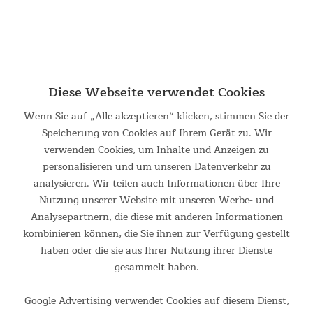
Wind – und das reißfeste Zeltmaterial mit seiner besonders
hohen Wassersäule von 5.000 mm trotzt selbst starkem
Regen und bleibt wasserdicht.
Diese Webseite verwendet Cookies
Wenn Sie auf „Alle akzeptieren“ klicken, stimmen Sie der
Speicherung von Cookies auf Ihrem Gerät zu. Wir
verwenden Cookies, um Inhalte und Anzeigen zu
personalisieren und um unseren Datenverkehr zu
analysieren. Wir teilen auch Informationen über Ihre
Nutzung unserer Website mit unseren Werbe- und
Analysepartnern, die diese mit anderen Informationen
kombinieren können, die Sie ihnen zur Verfügung gestellt
haben oder die sie aus Ihrer Nutzung ihrer Dienste
gesammelt haben.
Google Advertising verwendet Cookies auf diesem Dienst,