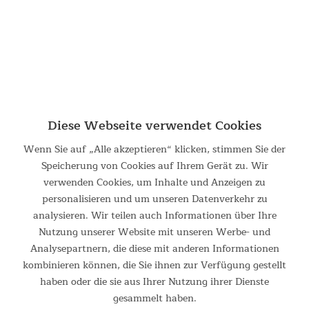
pulverbeschichtet und wird schnell und einfach mittels
robuster Verbindungsteile zusammengesteckt. Die breiten
Standfüße sorgen für einen sicheren Stand und können im
Boden verankert werden.
Diese Webseite verwendet Cookies
Wenn Sie auf „Alle akzeptieren“ klicken, stimmen Sie der
Speicherung von Cookies auf Ihrem Gerät zu. Wir
verwenden Cookies, um Inhalte und Anzeigen zu
personalisieren und um unseren Datenverkehr zu
analysieren. Wir teilen auch Informationen über Ihre
Nutzung unserer Website mit unseren Werbe- und
Analysepartnern, die diese mit anderen Informationen
kombinieren können, die Sie ihnen zur Verfügung gestellt
haben oder die sie aus Ihrer Nutzung ihrer Dienste
gesammelt haben.