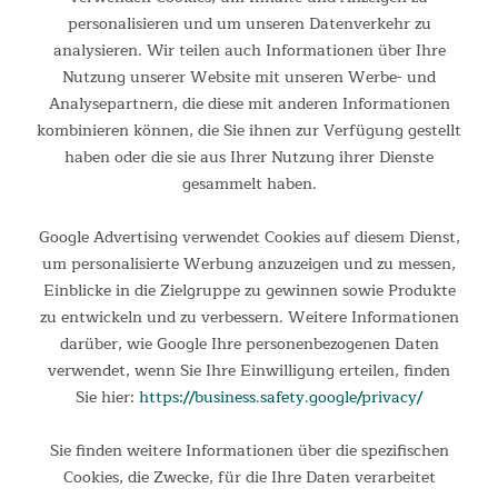
personalisieren und um unseren Datenverkehr zu
Dank stabiler Reißverschlüsse ist die Befestigung der Wände
analysieren. Wir teilen auch Informationen über Ihre
am Vika Air Vordach schnell und unkompliziert.
Nutzung unserer Website mit unseren Werbe- und
Analysepartnern, die diese mit anderen Informationen
kombinieren können, die Sie ihnen zur Verfügung gestellt
haben oder die sie aus Ihrer Nutzung ihrer Dienste
gesammelt haben.
Google Advertising verwendet Cookies auf diesem Dienst,
um personalisierte Werbung anzuzeigen und zu messen,
Einblicke in die Zielgruppe zu gewinnen sowie Produkte
zu entwickeln und zu verbessern. Weitere Informationen
darüber, wie Google Ihre personenbezogenen Daten
verwendet, wenn Sie Ihre Einwilligung erteilen, finden
Sie hier:
https://business.safety.google/privacy/
Sie finden weitere Informationen über die spezifischen
Cookies, die Zwecke, für die Ihre Daten verarbeitet