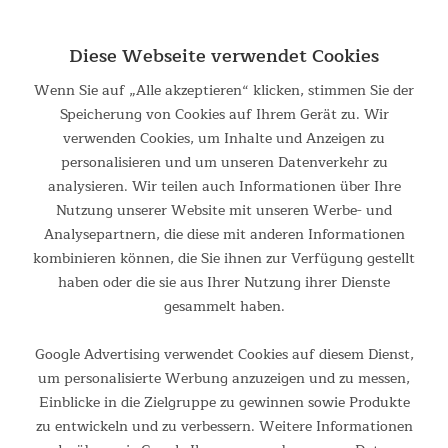
Diese Webseite verwendet Cookies
Wenn Sie auf „Alle akzeptieren“ klicken, stimmen Sie der
Speicherung von Cookies auf Ihrem Gerät zu. Wir
verwenden Cookies, um Inhalte und Anzeigen zu
personalisieren und um unseren Datenverkehr zu
analysieren. Wir teilen auch Informationen über Ihre
Nutzung unserer Website mit unseren Werbe- und
Analysepartnern, die diese mit anderen Informationen
kombinieren können, die Sie ihnen zur Verfügung gestellt
haben oder die sie aus Ihrer Nutzung ihrer Dienste
gesammelt haben.
Google Advertising verwendet Cookies auf diesem Dienst,
Komfort und Schutz
um personalisierte Werbung anzuzeigen und zu messen,
Das Vorzelt mit passendem Einlegeboden bietet Komfort und
Einblicke in die Zielgruppe zu gewinnen sowie Produkte
Schutz, sodass auch bei schlechtem Wetter angenehme
zu entwickeln und zu verbessern. Weitere Informationen
Stunden im Freien verbracht werden können.