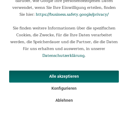
darüber, wie Google Ihre personenbezogenen Daten
verwendet, wenn Sie Ihre Einwilligung erteilen, finden
Sie hier:
https://business.safety.google/privacy/
Sie finden weitere Informationen über die spezifischen
Cookies, die Zwecke, für die Ihre Daten verarbeitet
werden, die Speicherdauer und die Partner, die die Daten
für uns erhalten und auswerten, in unserer
Datenschutzerklärung
.
Alle akzeptieren
Konfigurieren
Ablehnen