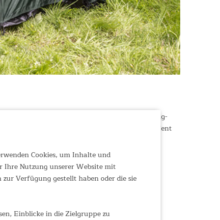
nden genutzt werden, wie z.B. Fahrrädern, Camping-
en dem Zelt auf dem Campingplatz, das Storage Tent
verwenden Cookies, um Inhalte und
r Ihre Nutzung unserer Website mit
zur Verfügung gestellt haben oder die sie
n, Einblicke in die Zielgruppe zu