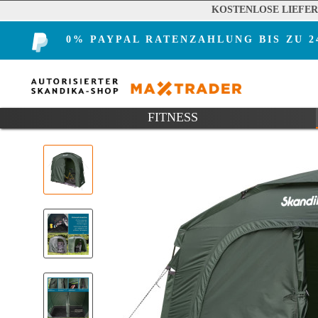
KOSTENLOSE LIEFE
0% PAYPAL RATENZAHLUNG BIS ZU 
FITNESS