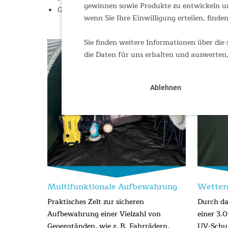
gewinnen sowie Produkte zu entwickeln un
Größe 200 × 80 × 170 cm / Gewicht 3,7 kg / Packm
wenn Sie Ihre Einwilligung erteilen, finden
Sie finden weitere Informationen über die 
die Daten für uns erhalten und auswerten,
Ablehnen
Multifunktionale Aufbewahrung
Wetter
Praktisches Zelt zur sicheren
Durch da
Aufbewahrung einer Vielzahl von
einer 3
Gegenständen, wie z. B. Fahrrädern,
UV-Schut