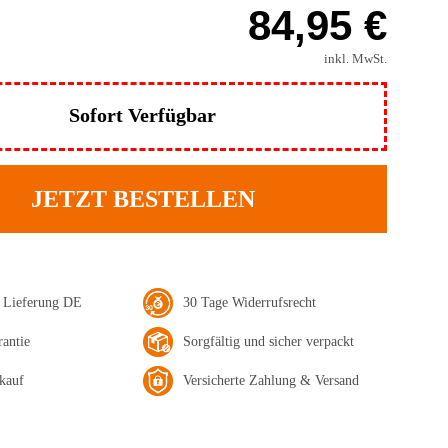
84,95 €
inkl. MwSt.
Sofort Verfügbar
JETZT BESTELLEN
e Lieferung DE
30 Tage Widerrufsrecht
rantie
Sorgfältig und sicher verpackt
kauf
Versicherte Zahlung & Versand