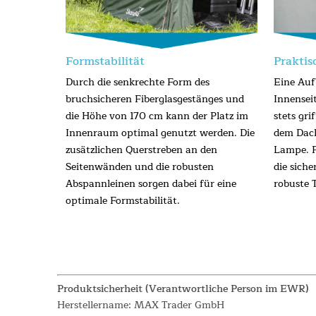
Formstabilität
Praktis
Durch die senkrechte Form des
Eine Auf
bruchsicheren Fiberglasgestänges und
Innensei
die Höhe von 170 cm kann der Platz im
stets gri
Innenraum optimal genutzt werden. Die
dem Dach
zusätzlichen Querstreben an den
Lampe. F
Seitenwänden und die robusten
die sich
Abspannleinen sorgen dabei für eine
robuste 
optimale Formstabilität.
Produktsicherheit (Verantwortliche Person im EWR)
Herstellername: MAX Trader GmbH