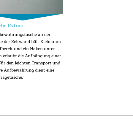
che Extras
bewahrungstasche an der
te der Zeltwand hält Kleinkram
ffbereit und ein Haken unter
 erlaubt die Aufhängung einer
ür den leichten Transport und
ere Aufbewahrung dient eine
Tragetasche.