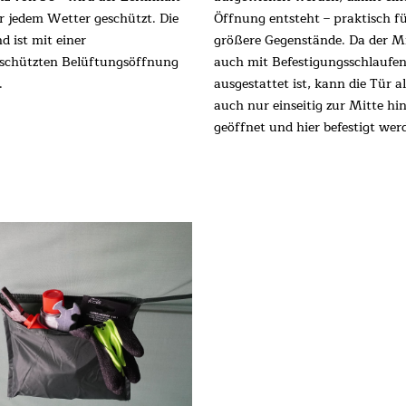
or jedem Wetter geschützt. Die
Öffnung entsteht – praktisch f
 ist mit einer
größere Gegenstände. Da der Mi
schützten Belüftungsöffnung
auch mit Befestigungsschlaufe
.
ausgestattet ist, kann die Tür a
auch nur einseitig zur Mitte hi
geöffnet und hier befestigt wer