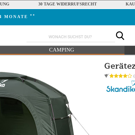
RUNG
30 TAGE WIDERRUFSRECHT
KAU
**
24 MONATE
CAMPING
Gerätez