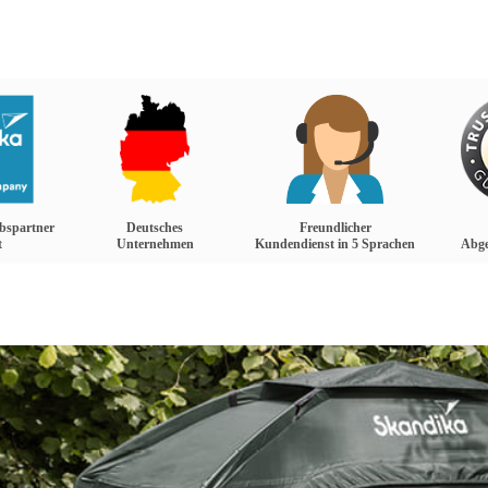
iebspartner
Deutsches
Freundlicher
t
Unternehmen
Kundendienst in 5 Sprachen
Abge