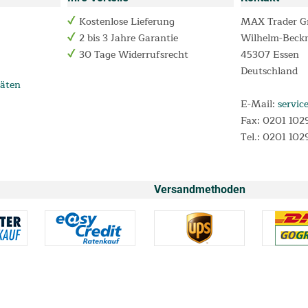
Kostenlose Lieferung
MAX Trader 
2 bis 3 Jahre Garantie
Wilhelm-Beck
30 Tage Widerrufsrecht
45307 Essen
Deutschland
äten
E-Mail:
servic
Fax: 0201 102
Tel.: 0201 102
Versandmethoden