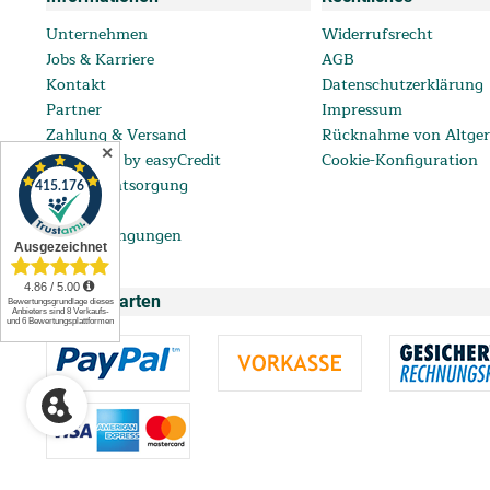
Unternehmen
Widerrufsrecht
Jobs & Karriere
AGB
Kontakt
Datenschutzerklärung
Partner
Impressum
Zahlung & Versand
Rücknahme von Altger
✕
ratenkauf by easyCredit
Cookie-Konfiguration
Batterieentsorgung
FAQ
Lieferbedingungen
Zahlungsarten