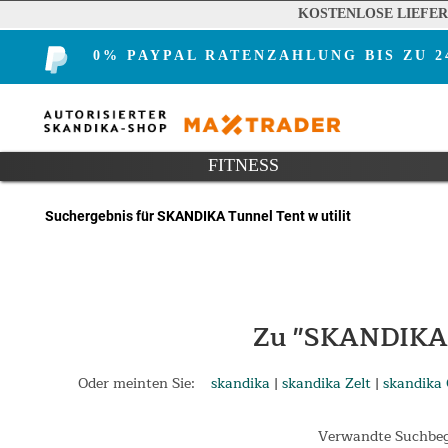
KOSTENLOSE LIEFE
0% PAYPAL RATENZAHLUNG BIS ZU 
FITNESS
Suchergebnis für SKANDIKA Tunnel Tent w utilit
Zu "SKANDIKA 
Oder meinten Sie:
skandika
|
skandika Zelt
|
skandika 
Verwandte Suchbegr