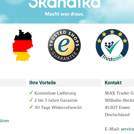
Ihre Vorteile
Kontakt
Kostenlose Lieferung
MAX Trader 
2 bis 3 Jahre Garantie
Wilhelm-Beck
30 Tage Widerrufsrecht
45307 Essen
Deutschland
äten
E-Mail:
servic