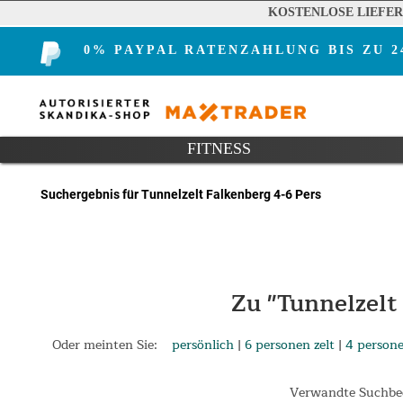
KOSTENLOSE LIEFE
0% PAYPAL RATENZAHLUNG BIS ZU 
FITNESS
Suchergebnis für Tunnelzelt Falkenberg 4-6 Pers
Zu "Tunnelzelt
Oder meinten Sie:
persönlich
|
6 personen zelt
|
4 persone
Verwandte Suchbeg