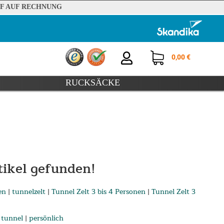
F AUF RECHNUNG
0,00 €
RUCKSÄCKE
ikel gefunden!
en
|
tunnelzelt
|
Tunnel Zelt 3 bis 4 Personen
|
Tunnel Zelt 3
|
tunnel
|
persönlich