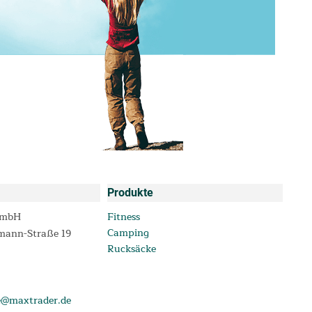
Produkte
GmbH
Fitness
Camping
mann-Straße 19
Rucksäcke
e@maxtrader.de