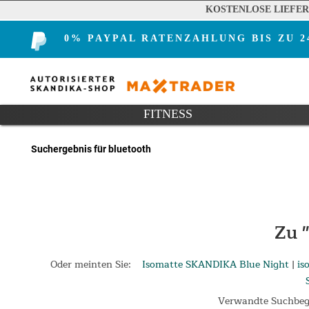
KOSTENLOSE LIEFE
0% PAYPAL RATENZAHLUNG BIS ZU 
FITNESS
Suchergebnis für bluetooth
Zu 
Oder meinten Sie:
Isomatte SKANDIKA Blue Night
|
is
Verwandte Suchbegr