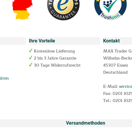
Ihre Vorteile
Kontakt
Kostenlose Lieferung
MAX Trader 
2 bis 3 Jahre Garantie
Wilhelm-Beck
30 Tage Widerrufsrecht
45307 Essen
Deutschland
äten
E-Mail:
servic
Fax: 0201 102
Tel.: 0201 102
Versandmethoden