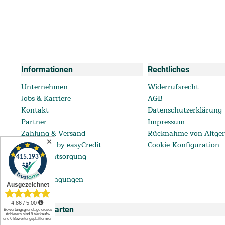
Informationen
Rechtliches
Unternehmen
Widerrufsrecht
Jobs & Karriere
AGB
Kontakt
Datenschutzerklärung
Partner
Impressum
Zahlung & Versand
Rücknahme von Altger
✕
ratenkauf by easyCredit
Cookie-Konfiguration
Batterieentsorgung
FAQ
Lieferbedingungen
Zahlungsarten