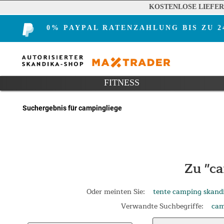
KOSTENLOSE LIEFE
0% PAYPAL RATENZAHLUNG BIS ZU 
FITNESS
Suchergebnis für campingliege
Zu "c
Oder meinten Sie:
tente camping skand
Verwandte Suchbegriffe:
cam