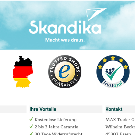
Ihre Vorteile
Kontakt
Kostenlose Lieferung
MAX Trader 
2 bis 3 Jahre Garantie
Wilhelm-Beck
30 Tage Widerrufsrecht
45307 Essen