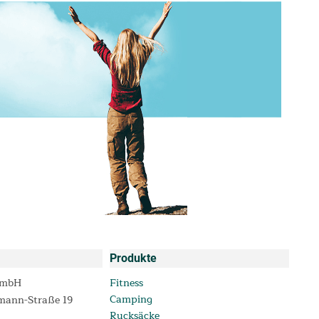
Produkte
GmbH
Fitness
Camping
mann-Straße 19
Rucksäcke