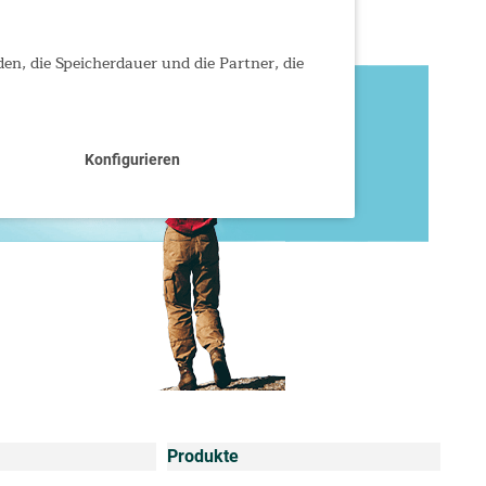
den, die Speicherdauer und die Partner, die
Konfigurieren
Produkte