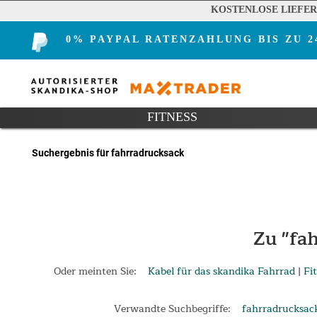
KOSTENLOSE LIEFE
0% PAYPAL RATENZAHLUNG BIS ZU 
FITNESS
Suchergebnis für fahrradrucksack
Zu "fa
Oder meinten Sie:
Kabel für das skandika Fahrrad
|
Fi
Verwandte Suchbegriffe:
fahrradrucksac