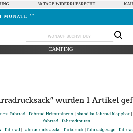
RUNG
30 TAGE WIDERRUFSRECHT
KAU
**
24 MONATE
CAMPING
hrradrucksack" wurden
1
Artikel ge
tness Fahrrad
|
Fahrrad Heimtrainer x
|
skandika fahrrad klappbar
fahrrad
|
fahrradtouren
k
|
fahrrad
|
fahrradrucksaecke
|
farbdruck
|
fahrradgerage
|
fahrra