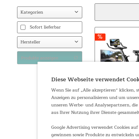
Kategorien
Fitness
Sofort lieferbar
Ergometer
Hersteller
Skandika
Produkte anzeigen
Diese Webseite verwendet Cook
Wenn Sie auf „Alle akzeptieren“ klicken,
Anzeigen zu personalisieren und um unser
unseren Werbe- und Analysepartnern, die d
aus Ihrer Nutzung ihrer Dienste gesammel
Google Advertising verwendet Cookies auf 
gewinnen sowie Produkte zu entwickeln un