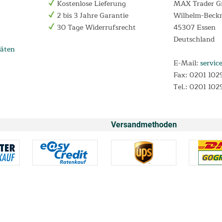
Kostenlose Lieferung
MAX Trader 
2 bis 3 Jahre Garantie
Wilhelm-Beck
30 Tage Widerrufsrecht
45307 Essen
Deutschland
äten
E-Mail:
servic
Fax: 0201 102
Tel.: 0201 102
Versandmethoden