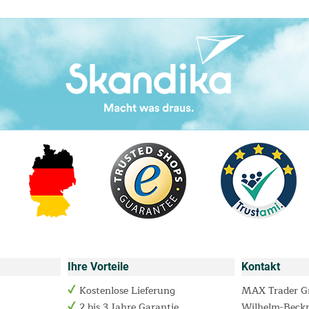
Ihre Vorteile
Kontakt
Kostenlose Lieferung
MAX Trader 
2 bis 3 Jahre Garantie
Wilhelm-Beck