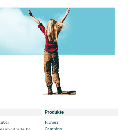
Produkte
GmbH
Fitness
Camping
mann-Straße 19