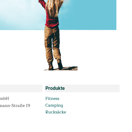
Produkte
GmbH
Fitness
Camping
mann-Straße 19
Rucksäcke