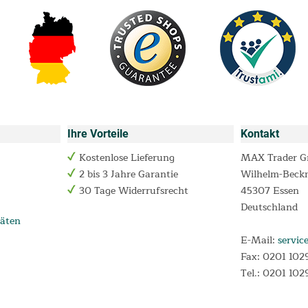
Ihre Vorteile
Kontakt
Kostenlose Lieferung
MAX Trader 
2 bis 3 Jahre Garantie
Wilhelm-Beck
30 Tage Widerrufsrecht
45307 Essen
Deutschland
äten
E-Mail:
servic
Fax: 0201 102
Tel.: 0201 102