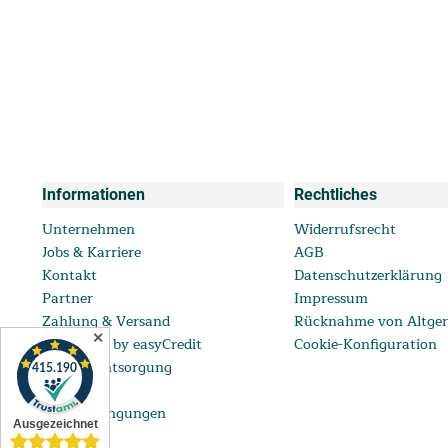
Informationen
Rechtliches
Unternehmen
Widerrufsrecht
Jobs & Karriere
AGB
Kontakt
Datenschutzerklärung
Partner
Impressum
Zahlung & Versand
Rücknahme von Altger
✕
ratenkauf by easyCredit
Cookie-Konfiguration
Batterieentsorgung
FAQ
Lieferbedingungen