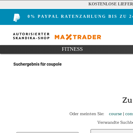
KOSTENLOSE LIEFE
0% PAYPAL RATENZAHLUNG BIS ZU 
FITNESS
Suchergebnis für coupole
Zu
Oder meinten Sie:
course
|
con
Verwandte Suchbe