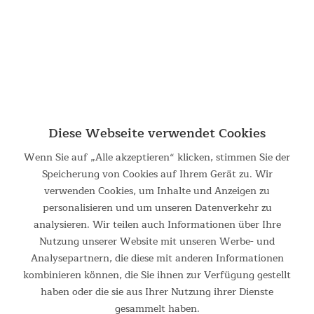
Diese Webseite verwendet Cookies
Wenn Sie auf „Alle akzeptieren“ klicken, stimmen Sie der
Speicherung von Cookies auf Ihrem Gerät zu. Wir
Luftmatratze Sveja Flex
verwenden Cookies, um Inhalte und Anzeigen zu
personalisieren und um unseren Datenverkehr zu
Luftmatratze Sveja Flex Komfortabel, praktisch und vielseitig
– das sind unsere Sveja Luftmatratzen. Ob beim Camping, auf
analysieren. Wir teilen auch Informationen über Ihre
Reisen oder als Gästebett zu Hause – unsere Sveja
Nutzung unserer Website mit unseren Werbe- und
Luftmatratzen bieten jederzeit hervorragenden...
Analysepartnern, die diese mit anderen Informationen
kombinieren können, die Sie ihnen zur Verfügung gestellt
79,95 €
UVP 89,95 €
haben oder die sie aus Ihrer Nutzung ihrer Dienste
gesammelt haben.