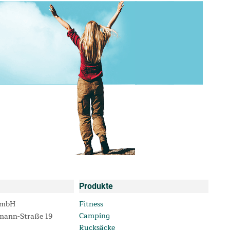
Produkte
GmbH
Fitness
Camping
mann-Straße 19
Rucksäcke