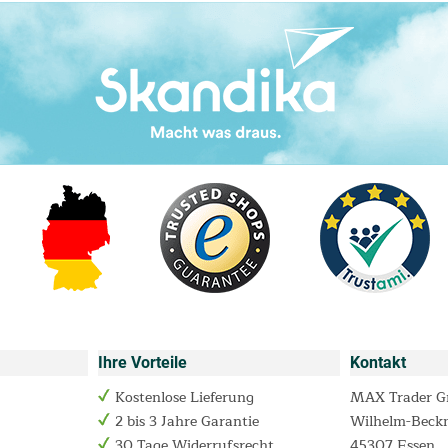
Ihre Vorteile
Kontakt
Kostenlose Lieferung
MAX Trader 
2 bis 3 Jahre Garantie
Wilhelm-Beck
30 Tage Widerrufsrecht
45307 Essen