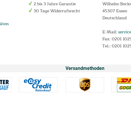
2 bis 3 Jahre Garantie
Wilhelm-Beck
30 Tage Widerrufsrecht
45307 Essen
Deutschland
äten
E-Mail:
servic
Fax: 0201 102
Tel.: 0201 102
Versandmethoden
* Alle Preise inkl. Mehrwertsteuer und
Versandkosten